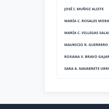
JOSÉ I. MUÑOZ ALISTE
MARÍA C. ROSALES MOR
MARÍA C. VILLEGAS SALA
MAURICIO R. GUERRERO
ROXANA V. BRAVO GAJA
SARA A. NAVARRETE URR